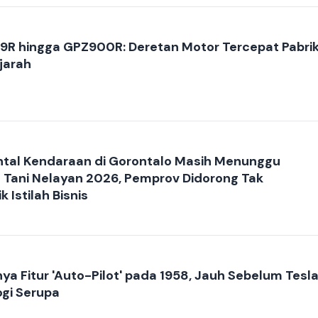
-9R hingga GPZ900R: Deretan Motor Tercepat Pabri
jarah
ental Kendaraan di Gorontalo Masih Menunggu
Tani Nelayan 2026, Pemprov Didorong Tak
 Istilah Bisnis
ya Fitur 'Auto-Pilot' pada 1958, Jauh Sebelum Tesl
gi Serupa