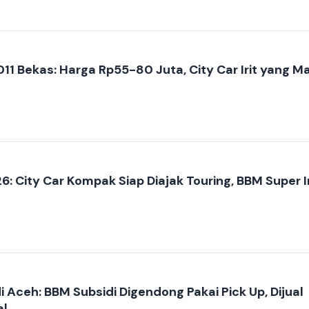
11 Bekas: Harga Rp55-80 Juta, City Car Irit yang M
: City Car Kompak Siap Diajak Touring, BBM Super Ir
 Aceh: BBM Subsidi Digendong Pakai Pick Up, Dijual
al