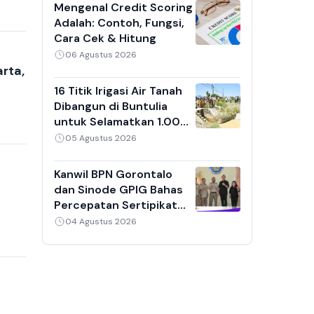
Mengenal Credit Scoring
Adalah: Contoh, Fungsi,
Cara Cek & Hitung
06 Agustus 2026
rta,
16 Titik Irigasi Air Tanah
Dibangun di Buntulia
untuk Selamatkan 1.000
Hektare Sawah dari
05 Agustus 2026
Sedimentasi
Kanwil BPN Gorontalo
dan Sinode GPIG Bahas
Percepatan Sertipikat
Tanah Gereja,
04 Agustus 2026
Inventarisasi Aset Jadi
Prioritas