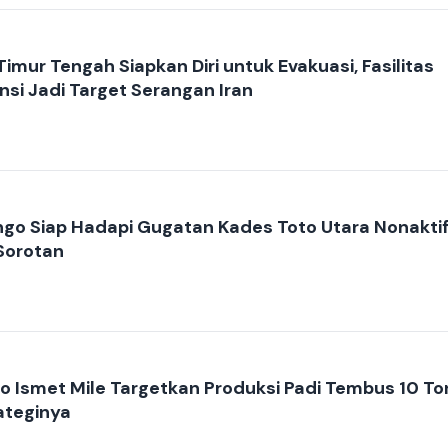
imur Tengah Siapkan Diri untuk Evakuasi, Fasilitas
nsi Jadi Target Serangan Iran
go Siap Hadapi Gugatan Kades Toto Utara Nonaktif
Sorotan
o Ismet Mile Targetkan Produksi Padi Tembus 10 To
rateginya