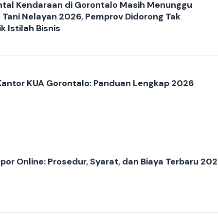
ental Kendaraan di Gorontalo Masih Menunggu
Tani Nelayan 2026, Pemprov Didorong Tak
 Istilah Bisnis
 Kantor KUA Gorontalo: Panduan Lengkap 2026
or Online: Prosedur, Syarat, dan Biaya Terbaru 20