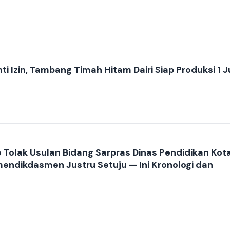
i Izin, Tambang Timah Hitam Dairi Siap Produksi 1 J
Tolak Usulan Bidang Sarpras Dinas Pendidikan Kot
mendikdasmen Justru Setuju — Ini Kronologi dan