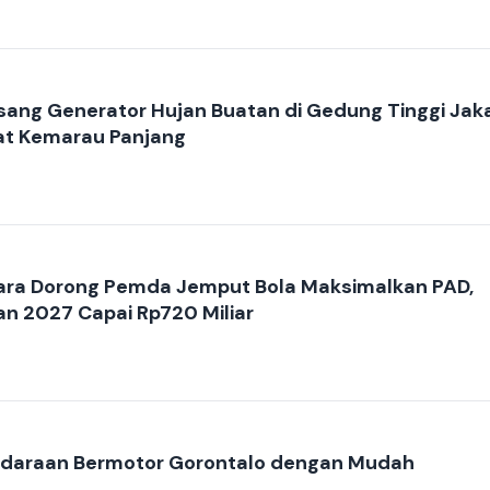
ang Generator Hujan Buatan di Gedung Tinggi Jaka
aat Kemarau Panjang
ara Dorong Pemda Jemput Bola Maksimalkan PAD,
n 2027 Capai Rp720 Miliar
ndaraan Bermotor Gorontalo dengan Mudah