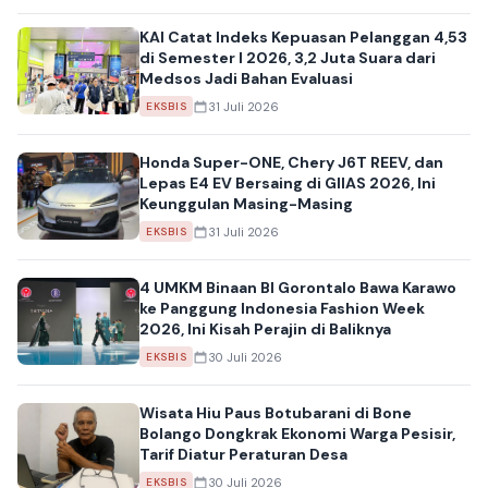
KAI Catat Indeks Kepuasan Pelanggan 4,53
di Semester I 2026, 3,2 Juta Suara dari
Medsos Jadi Bahan Evaluasi
31 Juli 2026
EKSBIS
Honda Super-ONE, Chery J6T REEV, dan
Lepas E4 EV Bersaing di GIIAS 2026, Ini
Keunggulan Masing-Masing
31 Juli 2026
EKSBIS
4 UMKM Binaan BI Gorontalo Bawa Karawo
ke Panggung Indonesia Fashion Week
2026, Ini Kisah Perajin di Baliknya
30 Juli 2026
EKSBIS
Wisata Hiu Paus Botubarani di Bone
Bolango Dongkrak Ekonomi Warga Pesisir,
Tarif Diatur Peraturan Desa
30 Juli 2026
EKSBIS