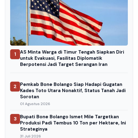
AS Minta Warga di Timur Tengah Siapkan Diri
1
untuk Evakuasi, Fasilitas Diplomatik
Berpotensi Jadi Target Serangan Iran
Pemkab Bone Bolango Siap Hadapi Gugatan
2
Kades Toto Utara Nonaktif, Status Tanah Jadi
Sorotan
01 Agustus 2026
Bupati Bone Bolango Ismet Mile Targetkan
3
Produksi Padi Tembus 10 Ton per Hektare, Ini
Strateginya
31 Juli 2026