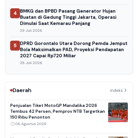
BMKG dan BPBD Pasang Generator Hujan
4
Buatan di Gedung Tinggi Jakarta, Operasi
Dimulai Saat Kemarau Panjang
29 Juli 2026
DPRD Gorontalo Utara Dorong Pemda Jemput
5
Bola Maksimalkan PAD, Proyeksi Pendapatan
2027 Capai Rp720 Miliar
28 Juli 2026
Daerah
Indeks
Penjualan Tiket MotoGP Mandalika 2026
Tembus 42 Persen, Pemprov NTB Targetkan
150 Ribu Penonton
06 Agustus 2026