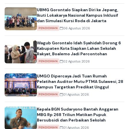
UBMG Gorontalo Siapkan Diri ke Jepang,
Ikuti Lokakarya Nasional Kampus Inklusif
dan Simulasi Kursi Roda di Jakarta
06 Agustus 2026
PENDIDIKAN
Wagub Gorontalo Idah Syahidah Dorong 6
Kabupaten Kota Siapkan Lahan Sekolah
Rakyat, Boalemo Jadi Percontohan
02 Agustus 2026
PENDIDIKAN
UMGO Dipercaya Jadi Tuan Rumah
Pelatihan Auditor Mutu PTMA Sulawesi, 28
Kampus Targetkan Predikat Unggul
01 Agustus 2026
PENDIDIKAN
Kepala BGN Sudaryono Bantah Anggaran
MBG Rp 268 Triliun Matikan Pupuk
Bersubsidi dan Perbaikan Sekolah
01 Agustus 2026
PENDIDIKAN