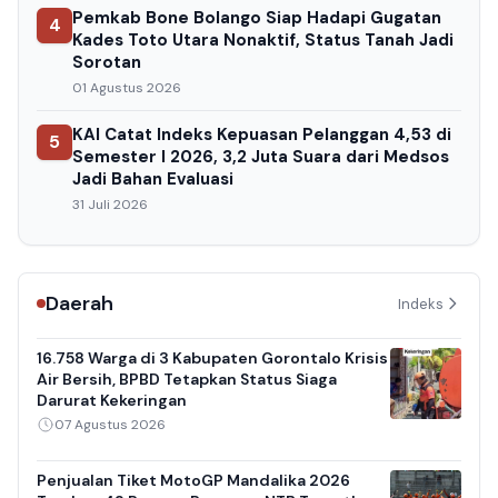
Pemkab Bone Bolango Siap Hadapi Gugatan
4
Kades Toto Utara Nonaktif, Status Tanah Jadi
Sorotan
01 Agustus 2026
KAI Catat Indeks Kepuasan Pelanggan 4,53 di
5
Semester I 2026, 3,2 Juta Suara dari Medsos
Jadi Bahan Evaluasi
31 Juli 2026
Daerah
Indeks
16.758 Warga di 3 Kabupaten Gorontalo Krisis
Air Bersih, BPBD Tetapkan Status Siaga
Darurat Kekeringan
07 Agustus 2026
Penjualan Tiket MotoGP Mandalika 2026