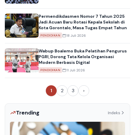
Permendikdasmen Nomor 7 Tahun 2025
Jadi Acuan Baru Rotasi Kepala Sekolah di
Kota Gorontalo, Masa Tugas Empat Tahun
18 Juli 2026
PENDIDIKAN
Wabup Boalemo Buka Pelatihan Pengurus
PGRI, Dorong Tata Kelola Organisasi
Modern Berbasis Digital
11 Juli 2026
PENDIDIKAN
1
2
3
›
Trending
Indeks