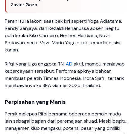
Zavier Gozo
Peran itu ia lakoni saat bek kiri seperti Yoga Adiatama,
Rendy Sanjaya, dan Rezaldi Hehanussa absen. Begitu
pula ketika Kiko Carneiro, Henhen Herdiana, Novri
Setiawan, serta Vava Mario Yagalo tak tersedia di sisi
kanan.
Rifqi, yang juga anggota TNI
AD
aktif, mampu menjawab
kepercayaan tersebut. Performa apiknya bahkan
membuat pelatih Timnas Indonesia, Indra Sjafri, tertarik
membawanya ke SEA Games 2025 Thailand.
Perpisahan yang Manis
Persik melepas Rifqi bersama beberapa pemain muda
lain sebagai bagian dari peremajaan skuad. Meski begitu,
manajemen klub mengakui potensi besar yang dimiliki