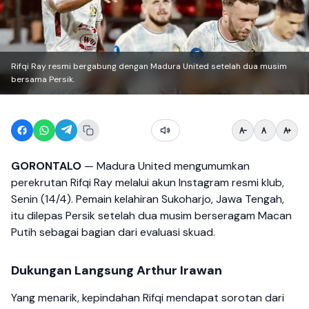
Rifqi Ray resmi bergabung dengan Madura United setelah dua musim
bersama Persik.
GORONTALO
— Madura United mengumumkan
perekrutan Rifqi Ray melalui akun Instagram resmi klub,
Senin (14/4). Pemain kelahiran Sukoharjo, Jawa Tengah,
itu dilepas Persik setelah dua musim berseragam Macan
Putih sebagai bagian dari evaluasi skuad.
Dukungan Langsung Arthur Irawan
Yang menarik, kepindahan Rifqi mendapat sorotan dari