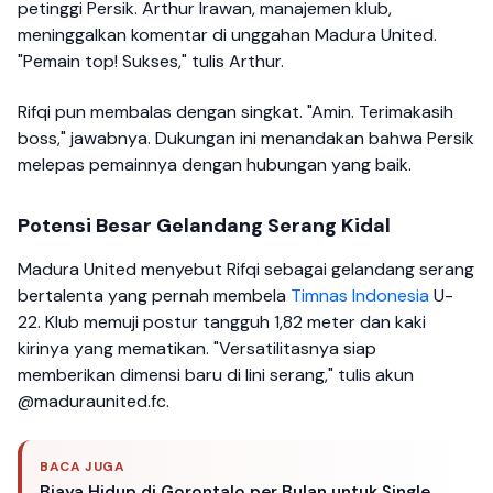
petinggi Persik. Arthur Irawan, manajemen klub,
meninggalkan komentar di unggahan Madura United.
"Pemain top! Sukses," tulis Arthur.
Rifqi pun membalas dengan singkat. "Amin. Terimakasih
boss," jawabnya. Dukungan ini menandakan bahwa Persik
melepas pemainnya dengan hubungan yang baik.
Potensi Besar Gelandang Serang Kidal
Madura United menyebut Rifqi sebagai gelandang serang
bertalenta yang pernah membela
Timnas Indonesia
U-
22. Klub memuji postur tangguh 1,82 meter dan kaki
kirinya yang mematikan. "Versatilitasnya siap
memberikan dimensi baru di lini serang," tulis akun
@maduraunited.fc.
BACA JUGA
Biaya Hidup di Gorontalo per Bulan untuk Single,