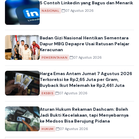
5 Contoh Linkedin yang Bagus dan Menarik
07 Agustus 2026
NASIONAL
Badan Gizi Nasional Hentikan Sementara
Dapur MBG Depapre Usai Ratusan Pelajar
Keracunan
07 Agustus 2026
PEMERINTAHAN
Harga Emas Antam Jumat 7 Agustus 2026
Terkoreksi ke Rp2,65 Juta per Gram,
Buyback Ikut Melemah ke Rp2,461 Juta
07 Agustus 2026
EKSBIS
Aturan Hukum Rekaman Dashcam: Boleh
Jadi Bukti Kecelakaan, tapi Menyebarnya
ke Medsos Bisa Berujung Pidana
07 Agustus 2026
HUKUM