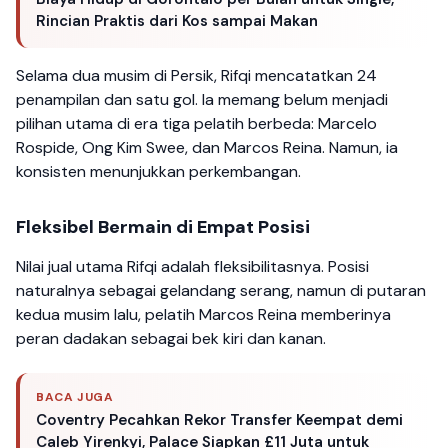
Rincian Praktis dari Kos sampai Makan
Selama dua musim di Persik, Rifqi mencatatkan 24
penampilan dan satu gol. Ia memang belum menjadi
pilihan utama di era tiga pelatih berbeda: Marcelo
Rospide, Ong Kim Swee, dan Marcos Reina. Namun, ia
konsisten menunjukkan perkembangan.
Fleksibel Bermain di Empat Posisi
Nilai jual utama Rifqi adalah fleksibilitasnya. Posisi
naturalnya sebagai gelandang serang, namun di putaran
kedua musim lalu, pelatih Marcos Reina memberinya
peran dadakan sebagai bek kiri dan kanan.
BACA JUGA
Coventry Pecahkan Rekor Transfer Keempat demi
Caleb Yirenkyi, Palace Siapkan £11 Juta untuk