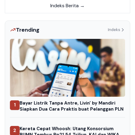
Indeks Berita →
Trending
Indeks
Bayar Listrik Tanpa Antre, Livin' by Mandiri
1
Siapkan Dua Cara Praktis buat Pelanggan PLN
Kereta Cepat Whoosh: Utang Konsorsium
2
BUMN Tembus Rp21,54 Triliun, KAI dan WIKA