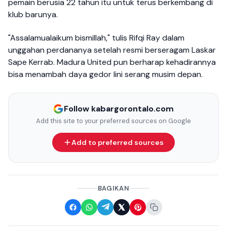
pemain berusia 22 tahun itu untuk terus berkembang di
klub barunya.
"Assalamualaikum bismillah," tulis Rifqi Ray dalam
unggahan perdananya setelah resmi berseragam Laskar
Sape Kerrab. Madura United pun berharap kehadirannya
bisa menambah daya gedor lini serang musim depan.
Follow kabargorontalo.com
Add this site to your preferred sources on Google
Add to preferred sources
BAGIKAN