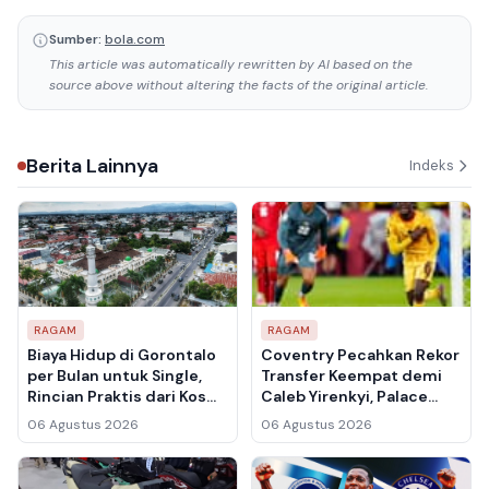
Sumber:
bola.com
This article was automatically rewritten by AI based on the
source above without altering the facts of the original article.
Berita Lainnya
Indeks
RAGAM
RAGAM
Biaya Hidup di Gorontalo
Coventry Pecahkan Rekor
per Bulan untuk Single,
Transfer Keempat demi
Rincian Praktis dari Kos
Caleb Yirenkyi, Palace
sampai Makan
Siapkan £11 Juta untuk
06 Agustus 2026
06 Agustus 2026
Zavier Gozo