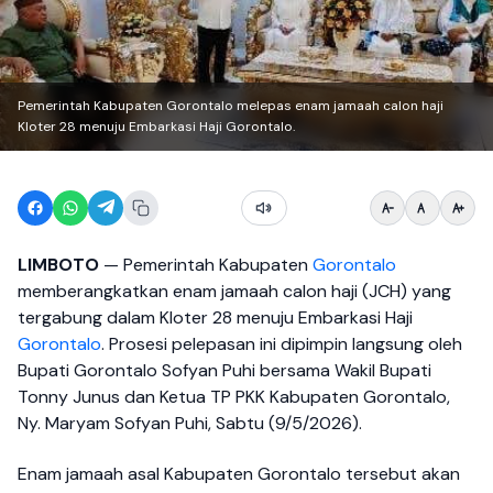
Pemerintah Kabupaten Gorontalo melepas enam jamaah calon haji
Kloter 28 menuju Embarkasi Haji Gorontalo.
LIMBOTO
— Pemerintah Kabupaten
Gorontalo
memberangkatkan enam jamaah calon haji (JCH) yang
tergabung dalam Kloter 28 menuju Embarkasi Haji
Gorontalo
. Prosesi pelepasan ini dipimpin langsung oleh
Bupati Gorontalo Sofyan Puhi bersama Wakil Bupati
Tonny Junus dan Ketua TP PKK Kabupaten Gorontalo,
Ny. Maryam Sofyan Puhi, Sabtu (9/5/2026).
Enam jamaah asal Kabupaten Gorontalo tersebut akan