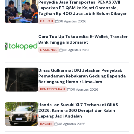
Penyedia Jasa Transportasi PENAS XVII
Laporkan PT QSM ke Kejati Gorontalo,
Tagihan Rp 400 Juta Lebih Belum Dibayar
08 Agustus 2026
DAERAH
Cara Top Up Tokopedia: E-Wallet, Transfer
Bank, hingga Indomaret
08 Agustus 2026
NASIONAL
Dinas Gulkarmat DKI Jelaskan Penyebab
Pemadaman Kebakaran Gedung Bapenda
Berlangsung Hampir Lima Jam
08 Agustus 2026
PEMERINTAHAN
Hands-on Suzuki XL7 Terbaru di GIIAS
2026: Kamera 360 Derajat dan Kabin
Lapang Jadi Andalan
08 Agustus 2026
RAGAM