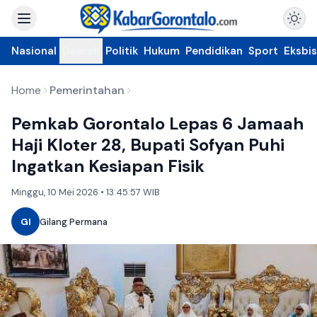
Nasional
Daerah
Politik
Hukum
Pendidikan
Sport
Eksbis
Home
Pemerintahan
Pemkab Gorontalo Lepas 6 Jamaah
Haji Kloter 28, Bupati Sofyan Puhi
Ingatkan Kesiapan Fisik
Minggu, 10 Mei 2026 • 13:45:57 WIB
GI
Gilang Permana