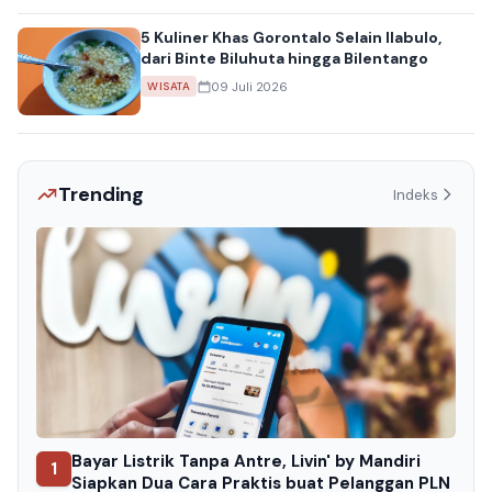
5 Kuliner Khas Gorontalo Selain Ilabulo,
dari Binte Biluhuta hingga Bilentango
09 Juli 2026
WISATA
Trending
Indeks
Bayar Listrik Tanpa Antre, Livin' by Mandiri
1
Siapkan Dua Cara Praktis buat Pelanggan PLN