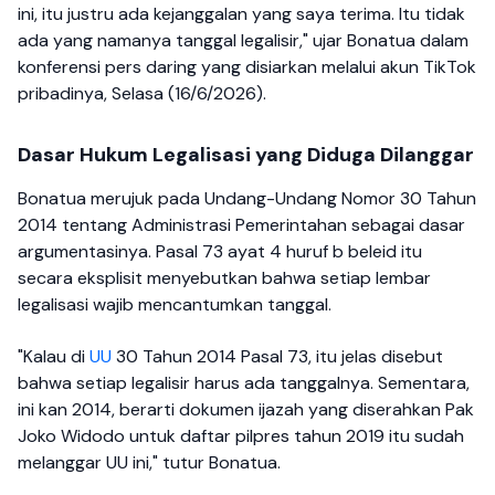
ini, itu justru ada kejanggalan yang saya terima. Itu tidak
ada yang namanya tanggal legalisir," ujar Bonatua dalam
konferensi pers daring yang disiarkan melalui akun TikTok
pribadinya, Selasa (16/6/2026).
Dasar Hukum Legalisasi yang Diduga Dilanggar
Bonatua merujuk pada Undang-Undang Nomor 30 Tahun
2014 tentang Administrasi Pemerintahan sebagai dasar
argumentasinya. Pasal 73 ayat 4 huruf b beleid itu
secara eksplisit menyebutkan bahwa setiap lembar
legalisasi wajib mencantumkan tanggal.
"Kalau di
UU
30 Tahun 2014 Pasal 73, itu jelas disebut
bahwa setiap legalisir harus ada tanggalnya. Sementara,
ini kan 2014, berarti dokumen ijazah yang diserahkan Pak
Joko Widodo untuk daftar pilpres tahun 2019 itu sudah
melanggar UU ini," tutur Bonatua.