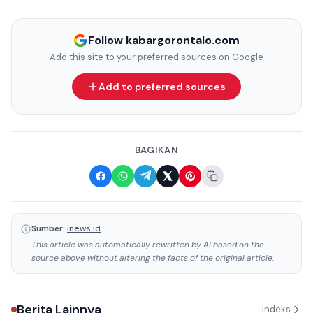
Follow kabargorontalo.com
Add this site to your preferred sources on Google
Add to preferred sources
BAGIKAN
Sumber:
inews.id
This article was automatically rewritten by AI based on the
source above without altering the facts of the original article.
Berita Lainnya
Indeks