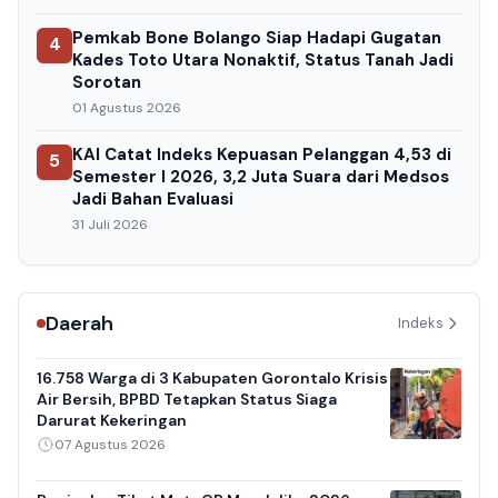
Pemkab Bone Bolango Siap Hadapi Gugatan
4
Kades Toto Utara Nonaktif, Status Tanah Jadi
Sorotan
01 Agustus 2026
KAI Catat Indeks Kepuasan Pelanggan 4,53 di
5
Semester I 2026, 3,2 Juta Suara dari Medsos
Jadi Bahan Evaluasi
31 Juli 2026
Daerah
Indeks
16.758 Warga di 3 Kabupaten Gorontalo Krisis
Air Bersih, BPBD Tetapkan Status Siaga
Darurat Kekeringan
07 Agustus 2026