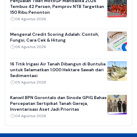
Penjualan Tiket MotoGP Mandalika 2026
Tembus 42 Persen, Pemprov NTB Targetkan
150 Ribu Penonton
06 Agustus 2026
Mengenal Credit Scoring Adalah: Contoh,
Fungsi, Cara Cek & Hitung
06 Agustus 2026
16 Titik Irigasi Air Tanah Dibangun di Buntulia
untuk Selamatkan 1.000 Hektare Sawah dari
Sedimentasi
05 Agustus 2026
Kanwil BPN Gorontalo dan Sinode GPIG Bahas
Percepatan Sertipikat Tanah Gereja,
Inventarisasi Aset Jadi Prioritas
04 Agustus 2026