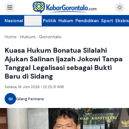
Nasional
Daerah
Politik
Hukum
Pendidikan
Sport
Eksbis
Home
Hukum
Gorontalo
Kuasa Hukum Bonatua Silalahi
Ajukan Salinan Ijazah Jokowi Tanpa
Tanggal Legalisasi sebagai Bukti
Baru di Sidang
Selasa, 16 Juni 2026 • 22:25:31 WIB
GI
Gilang Permana