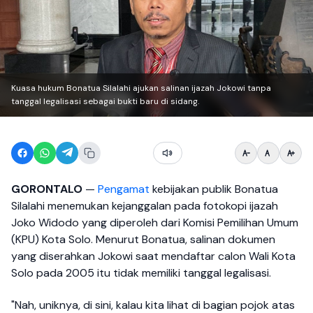
Kuasa hukum Bonatua Silalahi ajukan salinan ijazah Jokowi tanpa
tanggal legalisasi sebagai bukti baru di sidang.
GORONTALO
—
Pengamat
kebijakan publik Bonatua
Silalahi menemukan kejanggalan pada fotokopi ijazah
Joko Widodo yang diperoleh dari Komisi Pemilihan Umum
(KPU) Kota Solo. Menurut Bonatua, salinan dokumen
yang diserahkan Jokowi saat mendaftar calon Wali Kota
Solo pada 2005 itu tidak memiliki tanggal legalisasi.
"Nah, uniknya, di sini, kalau kita lihat di bagian pojok atas