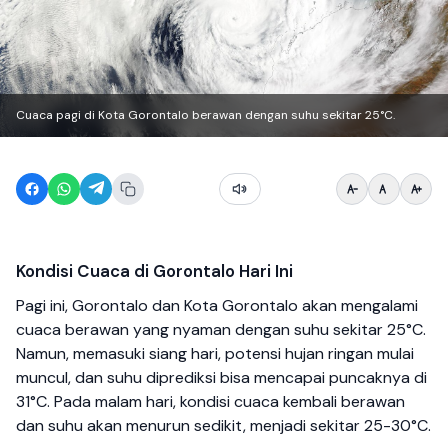
Cuaca pagi di Kota Gorontalo berawan dengan suhu sekitar 25°C.
Kondisi Cuaca di Gorontalo Hari Ini
Pagi ini, Gorontalo dan Kota Gorontalo akan mengalami
cuaca berawan yang nyaman dengan suhu sekitar 25°C.
Namun, memasuki siang hari, potensi hujan ringan mulai
muncul, dan suhu diprediksi bisa mencapai puncaknya di
31°C. Pada malam hari, kondisi cuaca kembali berawan
dan suhu akan menurun sedikit, menjadi sekitar 25-30°C.