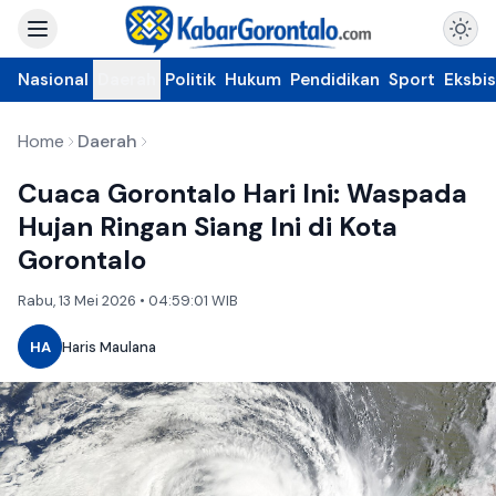
Nasional
Daerah
Politik
Hukum
Pendidikan
Sport
Eksbis
Home
Daerah
Cuaca Gorontalo Hari Ini: Waspada
Hujan Ringan Siang Ini di Kota
Gorontalo
Rabu, 13 Mei 2026 • 04:59:01 WIB
HA
Haris Maulana