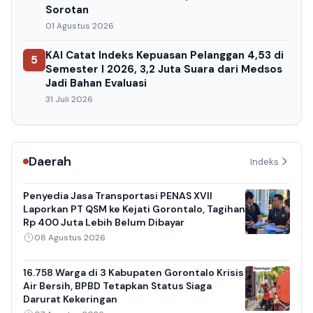
Sorotan
01 Agustus 2026
KAI Catat Indeks Kepuasan Pelanggan 4,53 di
5
Semester I 2026, 3,2 Juta Suara dari Medsos
Jadi Bahan Evaluasi
31 Juli 2026
Daerah
Indeks
Penyedia Jasa Transportasi PENAS XVII
Laporkan PT QSM ke Kejati Gorontalo, Tagihan
Rp 400 Juta Lebih Belum Dibayar
08 Agustus 2026
16.758 Warga di 3 Kabupaten Gorontalo Krisis
Air Bersih, BPBD Tetapkan Status Siaga
Darurat Kekeringan