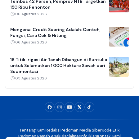
Tembus 42 Persen, Pemprov NTB Targetkan
150 Ribu Penonton
06 Agustus 2026
Mengenal Credit Scoring Adalah: Contoh,
Fungsi, Cara Cek & Hitung
06 Agustus 2026
16 Titik Irigasi Air Tanah Dibangun di Buntulia
untuk Selamatkan 1.000 Hektare Sawah dari
Sedimentasi
05 Agustus 2026
Tentang Kami
Redaksi
Pedoman Media Siber
Kode Etik
Pedoman Ramah Anak
Disclaimer
Info Iklan
Kontak Kami