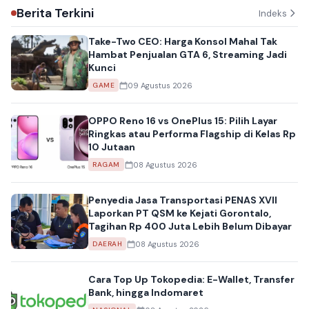
Berita Terkini
Indeks
Take-Two CEO: Harga Konsol Mahal Tak
Hambat Penjualan GTA 6, Streaming Jadi
Kunci
09 Agustus 2026
GAME
OPPO Reno 16 vs OnePlus 15: Pilih Layar
Ringkas atau Performa Flagship di Kelas Rp
10 Jutaan
08 Agustus 2026
RAGAM
Penyedia Jasa Transportasi PENAS XVII
Laporkan PT QSM ke Kejati Gorontalo,
Tagihan Rp 400 Juta Lebih Belum Dibayar
08 Agustus 2026
DAERAH
Cara Top Up Tokopedia: E-Wallet, Transfer
Bank, hingga Indomaret