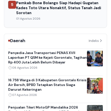
Pemkab Bone Bolango Siap Hadapi Gugatan
5
Kades Toto Utara Nonaktif, Status Tanah Jadi
Sorotan
01 Agustus 2026
Daerah
Indeks
Penyedia Jasa Transportasi PENAS XVII
Laporkan PT QSM ke Kejati Gorontalo, Tagihan
Rp 400 Juta Lebih Belum Dibayar
08 Agustus 2026
16.758 Warga di 3 Kabupaten Gorontalo Krisis
Air Bersih, BPBD Tetapkan Status Siaga
Darurat Kekeringan
07 Agustus 2026
Penjualan Tiket MotoGP Mandalika 2026