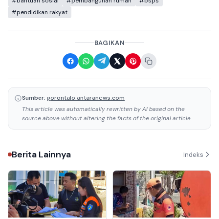
#bantuan sosial
#pembangunan rumah
#bsps
#pendidikan rakyat
BAGIKAN
Sumber:
gorontalo.antaranews.com
This article was automatically rewritten by AI based on the
source above without altering the facts of the original article.
Berita Lainnya
Indeks