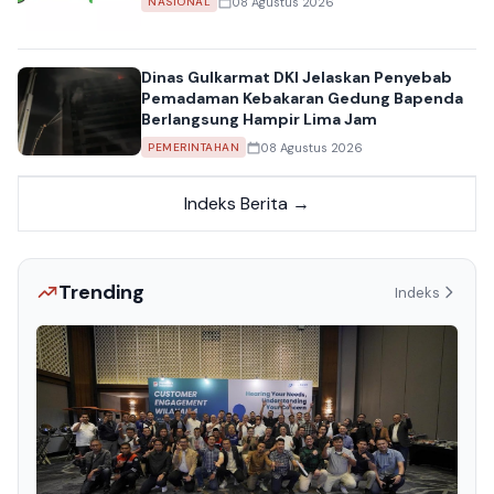
08 Agustus 2026
NASIONAL
Dinas Gulkarmat DKI Jelaskan Penyebab
Pemadaman Kebakaran Gedung Bapenda
Berlangsung Hampir Lima Jam
08 Agustus 2026
PEMERINTAHAN
Indeks Berita →
Trending
Indeks