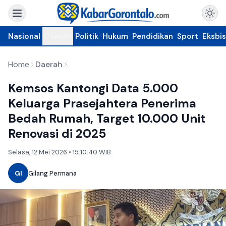
Nasional
Daerah
Politik
Hukum
Pendidikan
Sport
Eksbis
Home
Daerah
Kemsos Kantongi Data 5.000
Keluarga Prasejahtera Penerima
Bedah Rumah, Target 10.000 Unit
Renovasi di 2025
Selasa, 12 Mei 2026 • 15:10:40 WIB
GI
Gilang Permana