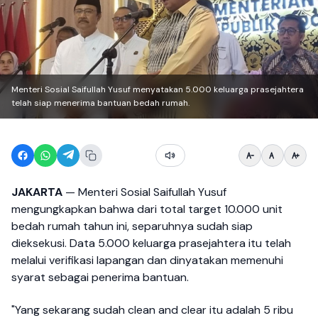
Menteri Sosial Saifullah Yusuf menyatakan 5.000 keluarga prasejahtera
telah siap menerima bantuan bedah rumah.
JAKARTA
— Menteri Sosial Saifullah Yusuf
mengungkapkan bahwa dari total target 10.000 unit
bedah rumah tahun ini, separuhnya sudah siap
dieksekusi. Data 5.000 keluarga prasejahtera itu telah
melalui verifikasi lapangan dan dinyatakan memenuhi
syarat sebagai penerima bantuan.
"Yang sekarang sudah clean and clear itu adalah 5 ribu