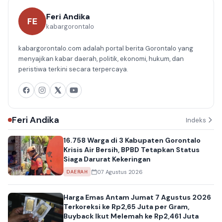
Feri Andika
FE
kabargorontalo
kabargorontalo.com adalah portal berita Gorontalo yang
menyajikan kabar daerah, politik, ekonomi, hukum, dan
peristiwa terkini secara terpercaya.
Feri Andika
Indeks
16.758 Warga di 3 Kabupaten Gorontalo
Krisis Air Bersih, BPBD Tetapkan Status
Siaga Darurat Kekeringan
07 Agustus 2026
DAERAH
Harga Emas Antam Jumat 7 Agustus 2026
Terkoreksi ke Rp2,65 Juta per Gram,
Buyback Ikut Melemah ke Rp2,461 Juta