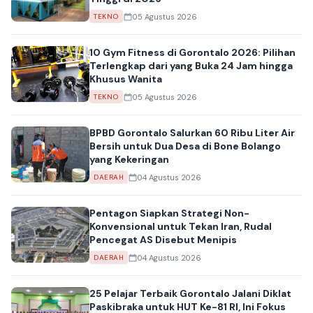
05 Agustus 2026
TEKNO
10 Gym Fitness di Gorontalo 2026: Pilihan
Terlengkap dari yang Buka 24 Jam hingga
Khusus Wanita
05 Agustus 2026
TEKNO
BPBD Gorontalo Salurkan 60 Ribu Liter Air
Bersih untuk Dua Desa di Bone Bolango
yang Kekeringan
04 Agustus 2026
DAERAH
Pentagon Siapkan Strategi Non-
Konvensional untuk Tekan Iran, Rudal
Pencegat AS Disebut Menipis
04 Agustus 2026
DAERAH
25 Pelajar Terbaik Gorontalo Jalani Diklat
Paskibraka untuk HUT Ke-81 RI, Ini Fokus