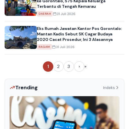
ke Gorontalo, 575 Kepala Keluarga
Terbantu di Tengah Kemarau
31 Juli 2026
DAERAH
Eks Rumah Jawatan Kantor Pos Gorontalo:
Mantan Kadis Sebut SK Cagar Budaya
2020 Cacat Prosedur, Ini 3 Alasannya
31 Juli 2026
RAGAM
1
2
3
›
»
Trending
Indeks