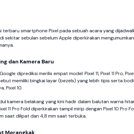
i terbaru smartphone Pixel pada sebuah acara yang dijadwal
jadi sekitar sebulan sebelum Apple diperkirakan mengumumkan
amanya.
ping dan Kamera Baru
e diprediksi merilis empat model: Pixel 11, Pixel 11 Pro, Pixel
sebut memiliki bingkai layar (bezels) yang lebih tipis serta bodi
, Pixel 10.
l kamera belakang yang kini hadir dalam balutan warna hit
ixel 11 Pro Fold diperkirakan tampil mirip dengan Pixel 10 Pro Fo
mm saat dilipat dan 4,8 mm saat terbuka.
kut Merangkak