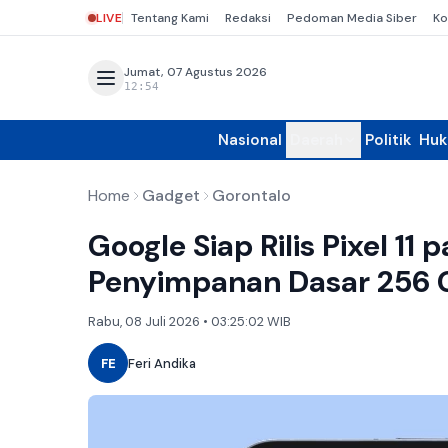
LIVE
Tentang Kami
Redaksi
Pedoman Media Siber
Ko
Jumat, 07 Agustus 2026
12:54
Nasional
Daerah
Politik
Hu
Home
Gadget
Gorontalo
Google Siap Rilis Pixel 11
Penyimpanan Dasar 256 
Rabu, 08 Juli 2026 • 03:25:02 WIB
FE
Feri Andika