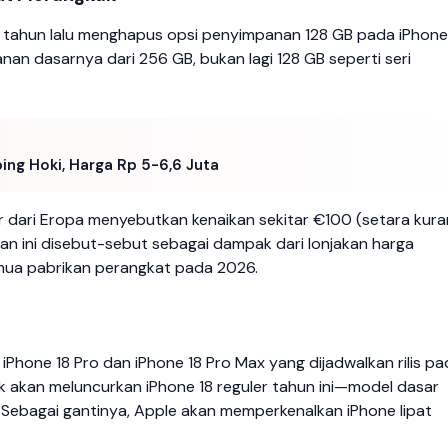
 tahun lalu menghapus opsi penyimpanan 128 GB pada iPhone 
nan dasarnya dari 256 GB, bukan lagi 128 GB seperti seri
ng Hoki, Harga Rp 5-6,6 Juta
er dari Eropa menyebutkan kenaikan sekitar €100 (setara kur
aikan ini disebut-sebut sebagai dampak dari lonjakan harga
a pabrikan perangkat pada 2026.
i iPhone 18 Pro dan iPhone 18 Pro Max yang dijadwalkan rilis p
k akan meluncurkan iPhone 18 reguler tahun ini—model dasar
 Sebagai gantinya, Apple akan memperkenalkan iPhone lipat