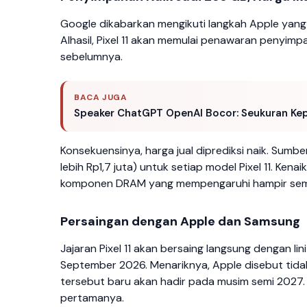
Google dikabarkan mengikuti langkah Apple yang
Alhasil, Pixel 11 akan memulai penawaran penyimpa
sebelumnya.
BACA JUGA
Speaker ChatGPT OpenAI Bocor: Seukuran Kepi
Konsekuensinya, harga jual diprediksi naik. Sumb
lebih Rp1,7 juta) untuk setiap model Pixel 11. Ken
komponen DRAM yang mempengaruhi hampir semu
Persaingan dengan Apple dan Samsung
Jajaran Pixel 11 akan bersaing langsung dengan lin
September 2026. Menariknya, Apple disebut tida
tersebut baru akan hadir pada musim semi 2027.
pertamanya.