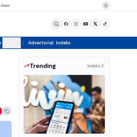
k Kami
m
More
Advertorial
Indeks
Trending
Indeks