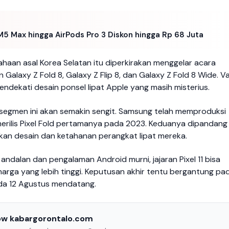
5 Max hingga AirPods Pro 3 Diskon hingga Rp 68 Juta
usahaan asal Korea Selatan itu diperkirakan menggelar acara
alaxy Z Fold 8, Galaxy Z Flip 8, dan Galaxy Z Fold 8 Wide. Va
mendekati desain ponsel lipat Apple yang masih misterius.
i segmen ini akan semakin sengit. Samsung telah memproduksi
merilis Pixel Fold pertamanya pada 2023. Keduanya dipandang
kan desain dan ketahanan perangkat lipat mereka.
dalan dan pengalaman Android murni, jajaran Pixel 11 bisa
arga yang lebih tinggi. Keputusan akhir tentu bergantung pa
ada 12 Agustus mendatang.
low kabargorontalo.com