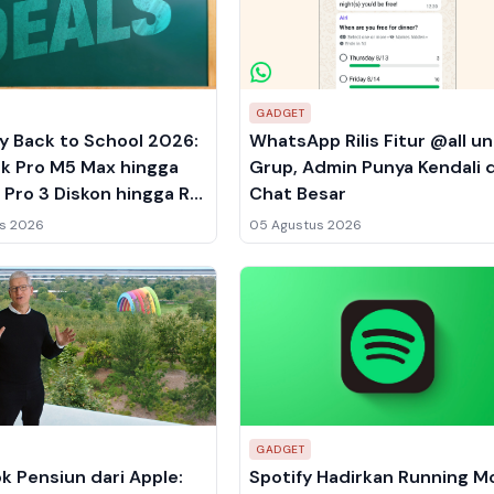
GADGET
y Back to School 2026:
WhatsApp Rilis Fitur @all u
k Pro M5 Max hingga
Grup, Admin Punya Kendali d
 Pro 3 Diskon hingga Rp
Chat Besar
s 2026
05 Agustus 2026
GADGET
k Pensiun dari Apple:
Spotify Hadirkan Running 