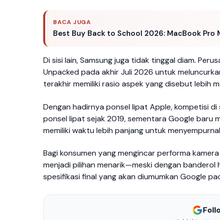
BACA JUGA
Best Buy Back to School 2026: MacBook Pro M
Di sisi lain, Samsung juga tidak tinggal diam. Per
Unpacked pada akhir Juli 2026 untuk meluncurkan G
terakhir memiliki rasio aspek yang disebut lebih 
Dengan hadirnya ponsel lipat Apple, kompetisi d
ponsel lipat sejak 2019, sementara Google baru 
memiliki waktu lebih panjang untuk menyempurna
Bagi konsumen yang mengincar performa kamera an
menjadi pilihan menarik—meski dengan banderol h
spesifikasi final yang akan diumumkan Google p
Fol