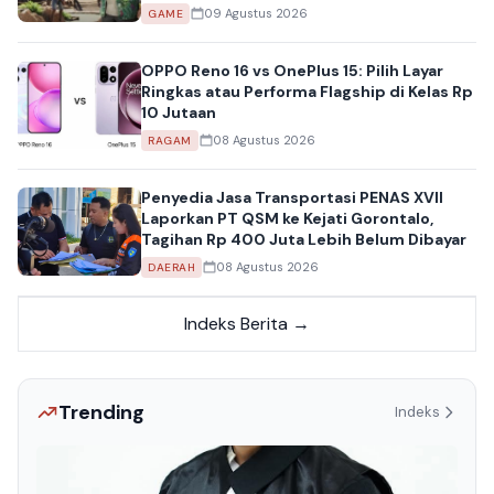
09 Agustus 2026
GAME
OPPO Reno 16 vs OnePlus 15: Pilih Layar
Ringkas atau Performa Flagship di Kelas Rp
10 Jutaan
08 Agustus 2026
RAGAM
Penyedia Jasa Transportasi PENAS XVII
Laporkan PT QSM ke Kejati Gorontalo,
Tagihan Rp 400 Juta Lebih Belum Dibayar
08 Agustus 2026
DAERAH
Indeks Berita →
Trending
Indeks