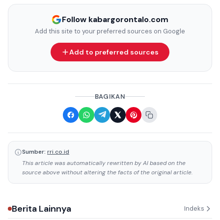
Follow kabargorontalo.com
Add this site to your preferred sources on Google
Add to preferred sources
BAGIKAN
Sumber:
rri.co.id
This article was automatically rewritten by AI based on the
source above without altering the facts of the original article.
Berita Lainnya
Indeks