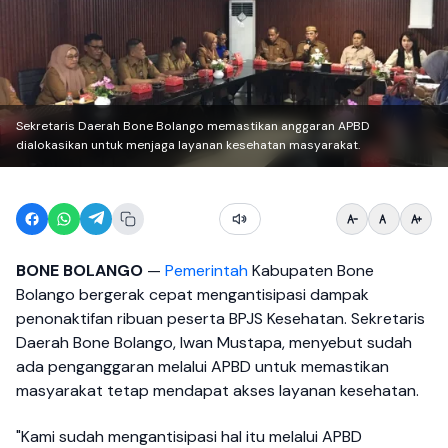
Sekretaris Daerah Bone Bolango memastikan anggaran APBD
dialokasikan untuk menjaga layanan kesehatan masyarakat.
BONE BOLANGO
—
Pemerintah
Kabupaten Bone
Bolango bergerak cepat mengantisipasi dampak
penonaktifan ribuan peserta BPJS Kesehatan. Sekretaris
Daerah Bone Bolango, Iwan Mustapa, menyebut sudah
ada penganggaran melalui APBD untuk memastikan
masyarakat tetap mendapat akses layanan kesehatan.
"Kami sudah mengantisipasi hal itu melalui APBD