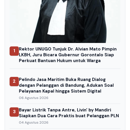
Rektor UNUGO Tunjuk Dr. Alvian Mato Pimpin
1
LKBH, Juru Bicara Gubernur Gorontalo Siap
Perkuat Bantuan Hukum untuk Warga
Pelindo Jasa Maritim Buka Ruang Dialog
2
dengan Pelanggan di Bandung, Adukan Soal
Pelayanan Kapal hingga Sistem Digital
06 Agustus 2026
Bayar Listrik Tanpa Antre, Livin' by Mandiri
3
Siapkan Dua Cara Praktis buat Pelanggan PLN
04 Agustus 2026