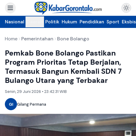
Nasional
Daerah
Politik
Hukum
Pendidikan
Sport
Eksbis
Home
Pemerintahan
Bone Bolango
Pemkab Bone Bolango Pastikan
Program Prioritas Tetap Berjalan,
Termasuk Bangun Kembali SDN 7
Bulango Utara yang Terbakar
Senin, 29 Juni 2026 • 23:42:31 WIB
GI
Gilang Permana