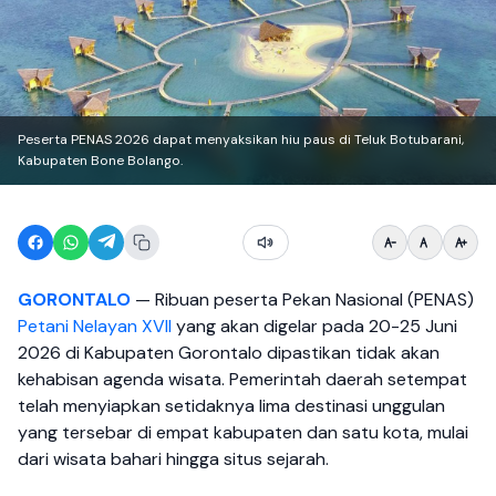
Peserta PENAS 2026 dapat menyaksikan hiu paus di Teluk Botubarani,
Kabupaten Bone Bolango.
GORONTALO
— Ribuan peserta Pekan Nasional (PENAS)
Petani Nelayan XVII
yang akan digelar pada 20-25 Juni
2026 di Kabupaten Gorontalo dipastikan tidak akan
kehabisan agenda wisata. Pemerintah daerah setempat
telah menyiapkan setidaknya lima destinasi unggulan
yang tersebar di empat kabupaten dan satu kota, mulai
dari wisata bahari hingga situs sejarah.