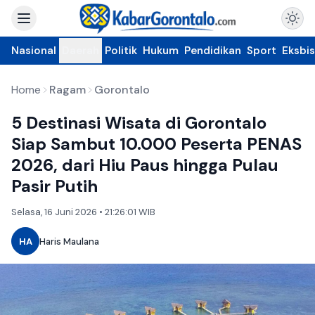
Nasional
Daerah
Politik
Hukum
Pendidikan
Sport
Eksbis
Home
Ragam
Gorontalo
5 Destinasi Wisata di Gorontalo
Siap Sambut 10.000 Peserta PENAS
2026, dari Hiu Paus hingga Pulau
Pasir Putih
Selasa, 16 Juni 2026 • 21:26:01 WIB
HA
Haris Maulana