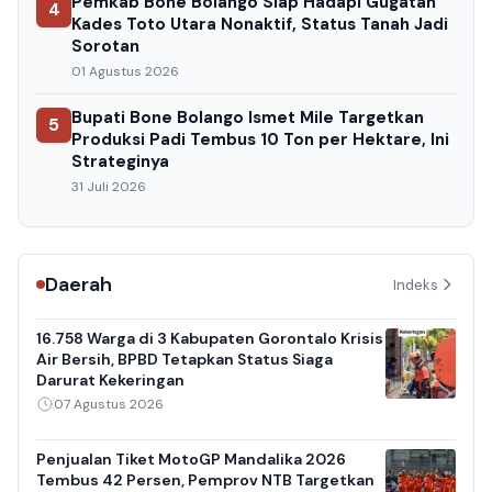
Pemkab Bone Bolango Siap Hadapi Gugatan
4
Kades Toto Utara Nonaktif, Status Tanah Jadi
Sorotan
01 Agustus 2026
Bupati Bone Bolango Ismet Mile Targetkan
5
Produksi Padi Tembus 10 Ton per Hektare, Ini
Strateginya
31 Juli 2026
Daerah
Indeks
16.758 Warga di 3 Kabupaten Gorontalo Krisis
Air Bersih, BPBD Tetapkan Status Siaga
Darurat Kekeringan
07 Agustus 2026
Penjualan Tiket MotoGP Mandalika 2026
Tembus 42 Persen, Pemprov NTB Targetkan