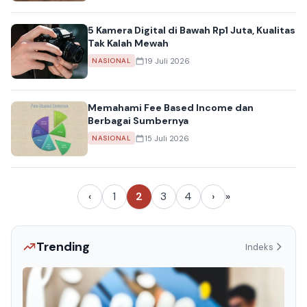
5 Kamera Digital di Bawah Rp1 Juta, Kualitas
Tak Kalah Mewah
19 Juli 2026
NASIONAL
Memahami Fee Based Income dan
Berbagai Sumbernya
15 Juli 2026
NASIONAL
‹
1
2
3
4
›
»
Trending
Indeks