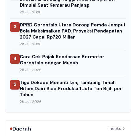
Dimulai Saat Kemarau Panjang
29 Juli 2026
DPRD Gorontalo Utara Dorong Pemda Jemput
3
Bola Maksimalkan PAD, Proyeksi Pendapatan
2027 Capai Rp720 Miliar
28 Juli 2026
Cara Cek Pajak Kendaraan Bermotor
4
Gorontalo dengan Mudah
28 Juli 2026
Tiga Dekade Menanti Izin, Tambang Timah
5
Hitam Dairi Siap Produksi 1 Juta Ton Bijih per
Tahun
28 Juli 2026
Daerah
Indeks