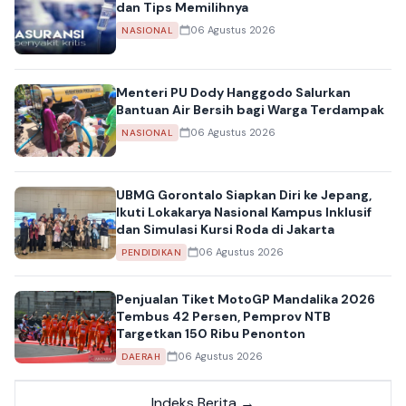
dan Tips Memilihnya
06 Agustus 2026
NASIONAL
Menteri PU Dody Hanggodo Salurkan
Bantuan Air Bersih bagi Warga Terdampak
06 Agustus 2026
NASIONAL
UBMG Gorontalo Siapkan Diri ke Jepang,
Ikuti Lokakarya Nasional Kampus Inklusif
dan Simulasi Kursi Roda di Jakarta
06 Agustus 2026
PENDIDIKAN
Penjualan Tiket MotoGP Mandalika 2026
Tembus 42 Persen, Pemprov NTB
Targetkan 150 Ribu Penonton
06 Agustus 2026
DAERAH
Indeks Berita →