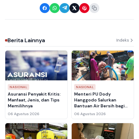
Berita Lainnya
Indeks
NASIONAL
NASIONAL
Asuransi Penyakit Kritis:
Menteri PU Dody
Manfaat, Jenis, dan Tips
Hanggodo Salurkan
Memilihnya
Bantuan Air Bersih bagi
Warga Terdampak
06 Agustus 2026
06 Agustus 2026