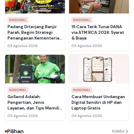
NASIONAL
NASIONAL
Padang Diterjang Banjir
15 Cara Tarik Tunai DANA
Parah, Begini Strategi
via ATM BCA 2026: Syarat
Penanganan Kementerian
& Biaya
PU!
03 Agustus 2026
05 Agustus 2026
NASIONAL
NASIONAL
GoSend Adalah:
Cara Membuat Undangan
Pengertian, Jenis
Digital Sendiri di HP dan
Layanan, dan Tips Memilih
Laptop Gratis
Layanan
05 Agustus 2026
04 Agustus 2026
Pilihan
Indeks