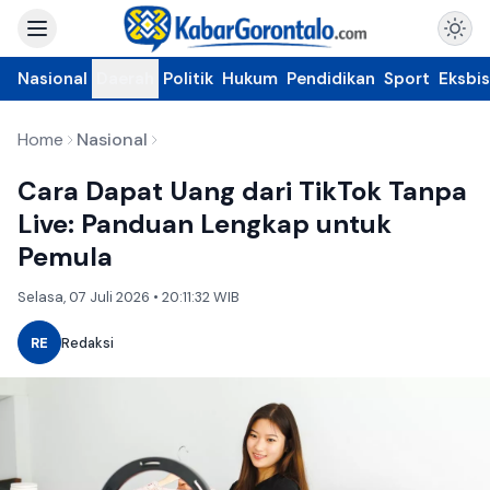
Nasional
Daerah
Politik
Hukum
Pendidikan
Sport
Eksbis
Home
Nasional
Cara Dapat Uang dari TikTok Tanpa
Live: Panduan Lengkap untuk
Pemula
Selasa, 07 Juli 2026 • 20:11:32 WIB
RE
Redaksi