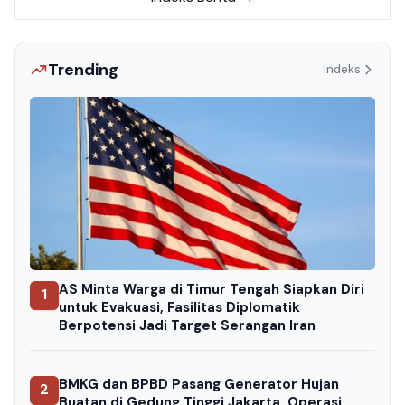
Trending
Indeks
AS Minta Warga di Timur Tengah Siapkan Diri
1
untuk Evakuasi, Fasilitas Diplomatik
Berpotensi Jadi Target Serangan Iran
BMKG dan BPBD Pasang Generator Hujan
2
Buatan di Gedung Tinggi Jakarta, Operasi