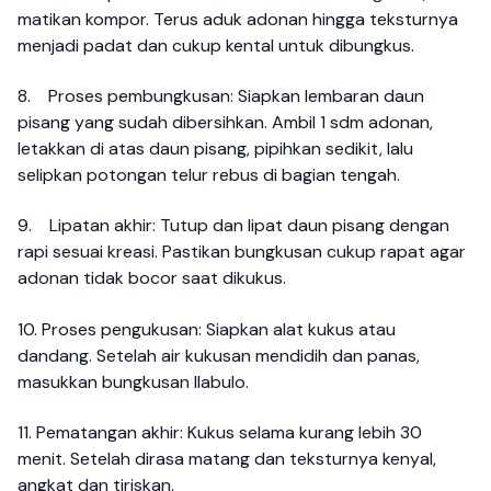
matikan kompor. Terus aduk adonan hingga teksturnya
menjadi padat dan cukup kental untuk dibungkus.
8.
Proses pembungkusan: Siapkan lembaran daun
pisang yang sudah dibersihkan. Ambil 1 sdm adonan,
letakkan di atas daun pisang, pipihkan sedikit, lalu
selipkan potongan telur rebus di bagian tengah.
9.
Lipatan akhir: Tutup dan lipat daun pisang dengan
rapi sesuai kreasi. Pastikan bungkusan cukup rapat agar
adonan tidak bocor saat dikukus.
10.
Proses pengukusan: Siapkan alat kukus atau
dandang. Setelah air kukusan mendidih dan panas,
masukkan bungkusan Ilabulo.
11.
Pematangan akhir: Kukus selama kurang lebih 30
menit. Setelah dirasa matang dan teksturnya kenyal,
angkat dan tiriskan.