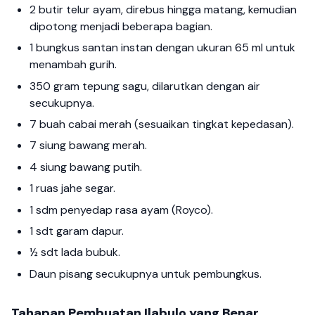
2 butir telur ayam, direbus hingga matang, kemudian
dipotong menjadi beberapa bagian.
1 bungkus santan instan dengan ukuran 65 ml untuk
menambah gurih.
350 gram tepung sagu, dilarutkan dengan air
secukupnya.
7 buah cabai merah (sesuaikan tingkat kepedasan).
7 siung bawang merah.
4 siung bawang putih.
1 ruas jahe segar.
1 sdm penyedap rasa ayam (Royco).
1 sdt garam dapur.
½ sdt lada bubuk.
Daun pisang secukupnya untuk pembungkus.
Tahapan Pembuatan Ilabulo yang Benar