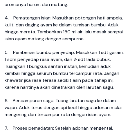
aromanya harum dan matang.
4.
Pematangan isian: Masukkan potongan hati ampela,
kulit, dan daging ayam ke dalam tumisan bumbu. Aduk
hingga merata. Tambahkan 150 ml air, lalu masak sampai
isian ayam matang dengan sempurna.
5.
Pemberian bumbu penyedap: Masukkan 1 sdt garam,
1 sdm penyedap rasa ayam, dan ½ sdt lada bubuk.
Tuangkan 1 bungkus santan instan, kemudian aduk
kembali hingga seluruh bumbu tercampur rata. Jangan
khawatir jika rasa terasa sedikit asin pada tahap ini,
karena nantinya akan dinetralkan oleh larutan sagu.
6.
Pencampuran sagu: Tuang larutan sagu ke dalam
wajan. Aduk terus dengan api kecil hingga adonan mulai
mengering dan tercampur rata dengan isian ayam.
7.
Proses pemadatan: Setelah adonan mengental,