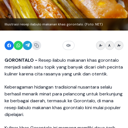
Illustrasi resep ilabulo makanan khas gorontalo. (Foto: NET)
GORONTALO -
Resep ilabulo makanan khas gorontalo
menjadi salah satu topik yang banyak dicari oleh pecinta
kuliner karena cita rasanya yang unik dan otentik.
Keberagaman hidangan tradisional nusantara selalu
berhasil menarik minat para pelancong untuk berkunjung
ke berbagai daerah, termasuk ke Gorontalo, di mana
resep ilabulo makanan khas gorontalo kini mulai populer
dipelajari.
Kuliner khas Gorontalo ini memang memiliki daya tarik