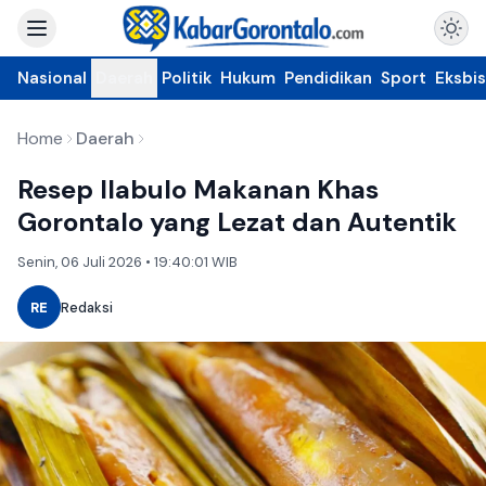
Nasional
Daerah
Politik
Hukum
Pendidikan
Sport
Eksbis
Home
Daerah
Resep Ilabulo Makanan Khas
Gorontalo yang Lezat dan Autentik
Senin, 06 Juli 2026 • 19:40:01 WIB
RE
Redaksi