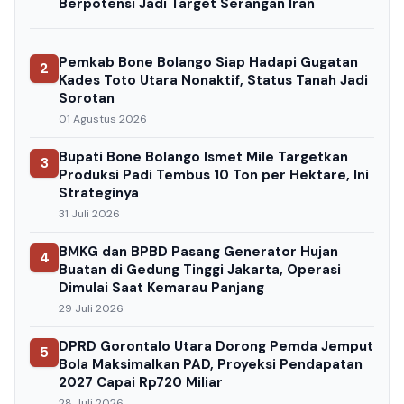
Berpotensi Jadi Target Serangan Iran
Pemkab Bone Bolango Siap Hadapi Gugatan
2
Kades Toto Utara Nonaktif, Status Tanah Jadi
Sorotan
01 Agustus 2026
Bupati Bone Bolango Ismet Mile Targetkan
3
Produksi Padi Tembus 10 Ton per Hektare, Ini
Strateginya
31 Juli 2026
BMKG dan BPBD Pasang Generator Hujan
4
Buatan di Gedung Tinggi Jakarta, Operasi
Dimulai Saat Kemarau Panjang
29 Juli 2026
DPRD Gorontalo Utara Dorong Pemda Jemput
5
Bola Maksimalkan PAD, Proyeksi Pendapatan
2027 Capai Rp720 Miliar
28 Juli 2026