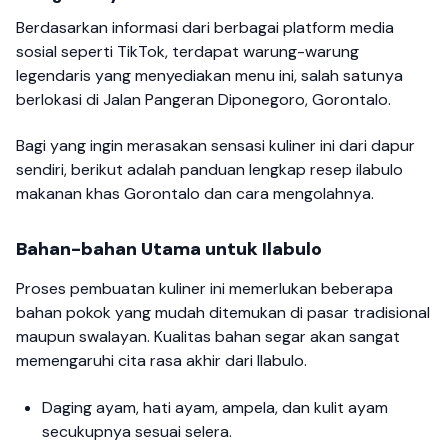
Berdasarkan informasi dari berbagai platform media
sosial seperti TikTok, terdapat warung-warung
legendaris yang menyediakan menu ini, salah satunya
berlokasi di Jalan Pangeran Diponegoro, Gorontalo.
Bagi yang ingin merasakan sensasi kuliner ini dari dapur
sendiri, berikut adalah panduan lengkap resep ilabulo
makanan khas Gorontalo dan cara mengolahnya.
Bahan-bahan Utama untuk Ilabulo
Proses pembuatan kuliner ini memerlukan beberapa
bahan pokok yang mudah ditemukan di pasar tradisional
maupun swalayan. Kualitas bahan segar akan sangat
memengaruhi cita rasa akhir dari Ilabulo.
Daging ayam, hati ayam, ampela, dan kulit ayam
secukupnya sesuai selera.