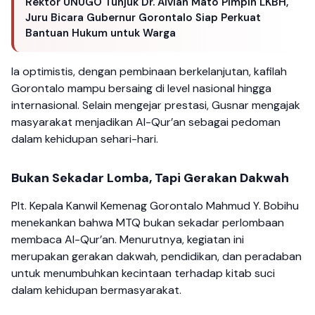
Rektor UNUGO Tunjuk Dr. Alvian Mato Pimpin LKBH,
Juru Bicara Gubernur Gorontalo Siap Perkuat
Bantuan Hukum untuk Warga
Ia optimistis, dengan pembinaan berkelanjutan, kafilah
Gorontalo mampu bersaing di level nasional hingga
internasional. Selain mengejar prestasi, Gusnar mengajak
masyarakat menjadikan Al-Qur’an sebagai pedoman
dalam kehidupan sehari-hari.
Bukan Sekadar Lomba, Tapi Gerakan Dakwah
Plt. Kepala Kanwil Kemenag Gorontalo Mahmud Y. Bobihu
menekankan bahwa MTQ bukan sekadar perlombaan
membaca Al-Qur’an. Menurutnya, kegiatan ini
merupakan gerakan dakwah, pendidikan, dan peradaban
untuk menumbuhkan kecintaan terhadap kitab suci
dalam kehidupan bermasyarakat.