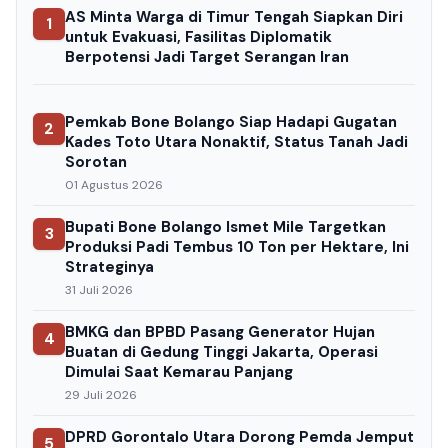
AS Minta Warga di Timur Tengah Siapkan Diri
1
untuk Evakuasi, Fasilitas Diplomatik
Berpotensi Jadi Target Serangan Iran
Pemkab Bone Bolango Siap Hadapi Gugatan
2
Kades Toto Utara Nonaktif, Status Tanah Jadi
Sorotan
01 Agustus 2026
Bupati Bone Bolango Ismet Mile Targetkan
3
Produksi Padi Tembus 10 Ton per Hektare, Ini
Strateginya
31 Juli 2026
BMKG dan BPBD Pasang Generator Hujan
4
Buatan di Gedung Tinggi Jakarta, Operasi
Dimulai Saat Kemarau Panjang
29 Juli 2026
DPRD Gorontalo Utara Dorong Pemda Jemput
5