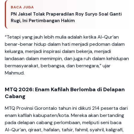
BACA JUGA
PN Jaksel Tolak Praperadilan Roy Suryo Soal Ganti
Rugi, Ini Pertimbangan Hakim
“Tetapi yang jauh lebih mulia adalah ketika Al-Qur’an
benar-benar hidup dalam hati menjadi pedoman dalam
keluarga, menjadi inspirasi dalam bekerja, menjadi
landasan dalam memimpin, dan juga ruh dalam kehidupan
bermasyarakat, berbangsa, dan bernegara,” ujar
Mahmud.
MTQ 2026: Enam Kafilah Berlomba di Delapan
Cabang
MTQ Provinsi Gorontalo tahun ini diikuti 214 peserta dari
enam kafilah kabupaten/kota. Mereka akan bertanding
pada delapan cabang perlombaan, meliputi seni baca
Al-Qur’an, qiraat, hafalan, tafsir, fahmil, syahril, kaligrafi,