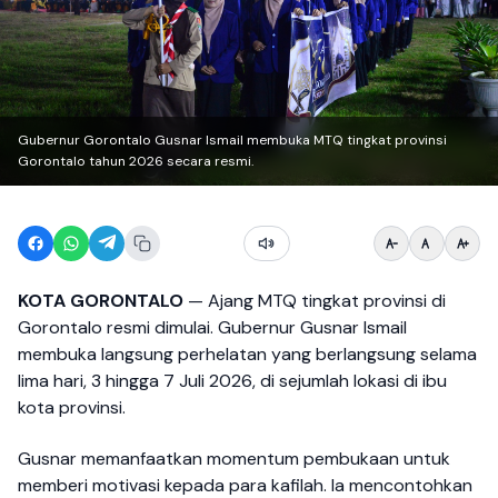
Gubernur Gorontalo Gusnar Ismail membuka MTQ tingkat provinsi
Gorontalo tahun 2026 secara resmi.
KOTA GORONTALO
— Ajang MTQ tingkat provinsi di
Gorontalo resmi dimulai. Gubernur Gusnar Ismail
membuka langsung perhelatan yang berlangsung selama
lima hari, 3 hingga 7 Juli 2026, di sejumlah lokasi di ibu
kota provinsi.
Gusnar memanfaatkan momentum pembukaan untuk
memberi motivasi kepada para kafilah. Ia mencontohkan