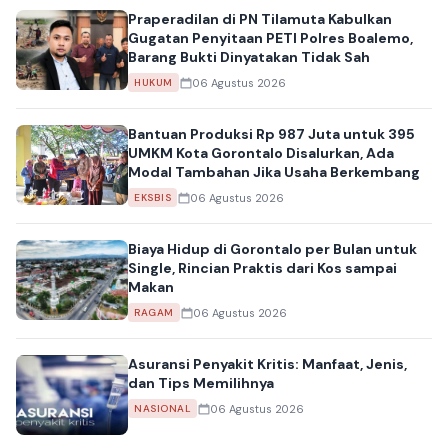
Praperadilan di PN Tilamuta Kabulkan
Gugatan Penyitaan PETI Polres Boalemo,
Barang Bukti Dinyatakan Tidak Sah
06 Agustus 2026
HUKUM
Bantuan Produksi Rp 987 Juta untuk 395
UMKM Kota Gorontalo Disalurkan, Ada
Modal Tambahan Jika Usaha Berkembang
06 Agustus 2026
EKSBIS
Biaya Hidup di Gorontalo per Bulan untuk
Single, Rincian Praktis dari Kos sampai
Makan
06 Agustus 2026
RAGAM
Asuransi Penyakit Kritis: Manfaat, Jenis,
dan Tips Memilihnya
06 Agustus 2026
NASIONAL