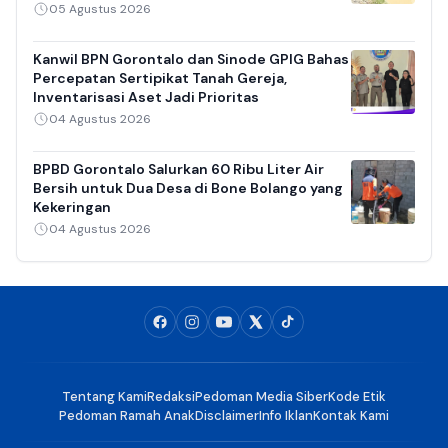
05 Agustus 2026
Kanwil BPN Gorontalo dan Sinode GPIG Bahas
Percepatan Sertipikat Tanah Gereja,
Inventarisasi Aset Jadi Prioritas
04 Agustus 2026
BPBD Gorontalo Salurkan 60 Ribu Liter Air
Bersih untuk Dua Desa di Bone Bolango yang
Kekeringan
04 Agustus 2026
Tentang Kami
Redaksi
Pedoman Media Siber
Kode Etik
Pedoman Ramah Anak
Disclaimer
Info Iklan
Kontak Kami