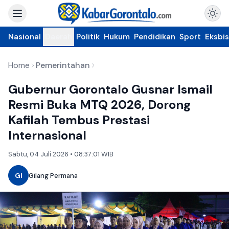
Nasional
Daerah
Politik
Hukum
Pendidikan
Sport
Eksbis
Home
Pemerintahan
Gubernur Gorontalo Gusnar Ismail
Resmi Buka MTQ 2026, Dorong
Kafilah Tembus Prestasi
Internasional
Sabtu, 04 Juli 2026 • 08:37:01 WIB
GI
Gilang Permana