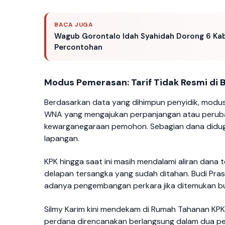
BACA JUGA
Wagub Gorontalo Idah Syahidah Dorong 6 Kab
Percontohan
Modus Pemerasan: Tarif Tidak Resmi di Ba
Berdasarkan data yang dihimpun penyidik, modus
WNA yang mengajukan perpanjangan atau perubahan 
kewarganegaraan pemohon. Sebagian dana diduga 
lapangan.
KPK hingga saat ini masih mendalami aliran dana t
delapan tersangka yang sudah ditahan. Budi Pr
adanya pengembangan perkara jika ditemukan bu
Silmy Karim kini mendekam di Rumah Tahanan KP
perdana direncanakan berlangsung dalam dua pe