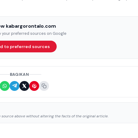
low kabargorontalo.com
to your preferred sources on Google
d to preferred sources
BAGIKAN
source above without altering the facts of the original article.