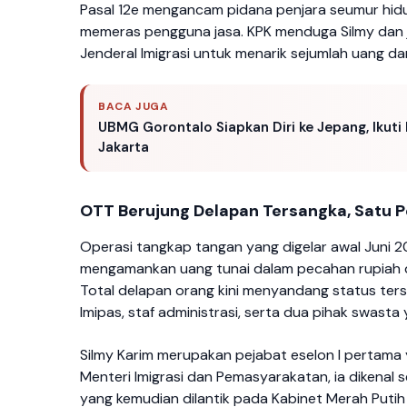
Pasal 12e mengancam pidana penjara seumur hidu
memeras pengguna jasa. KPK menduga Silmy dan
Jenderal Imigrasi untuk menarik sejumlah uang dar
BACA JUGA
UBMG Gorontalo Siapkan Diri ke Jepang, Ikuti 
Jakarta
OTT Berujung Delapan Tersangka, Satu Pe
Operasi tangkap tangan yang digelar awal Juni 20
mengamankan uang tunai dalam pecahan rupiah d
Total delapan orang kini menyandang status tersan
Imipas, staf administrasi, serta dua pihak swast
Silmy Karim merupakan pejabat eselon I pertama 
Menteri Imigrasi dan Pemasyarakatan, ia dikenal
yang kemudian dilantik pada Kabinet Merah Puti