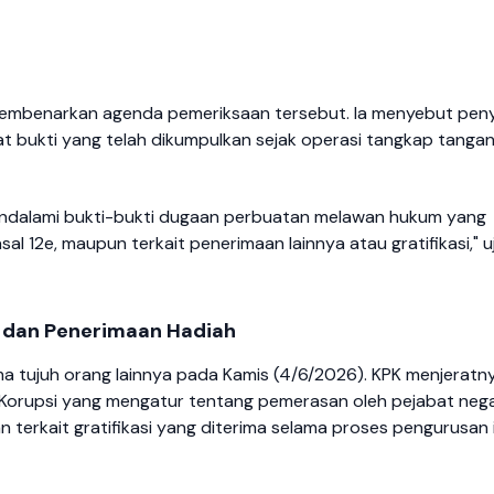
embenarkan agenda pemeriksaan tersebut. Ia menyebut peny
t bukti yang telah dikumpulkan sejak operasi tangkap tanga
ndalami bukti-bukti dugaan perbuatan melawan hukum yang
l 12e, maupun terkait penerimaan lainnya atau gratifikasi," u
 dan Penerimaan Hadiah
ma tujuh orang lainnya pada Kamis (4/6/2026). KPK menjeratn
Korupsi yang mengatur tentang pemerasan oleh pejabat nega
 terkait gratifikasi yang diterima selama proses pengurusan i