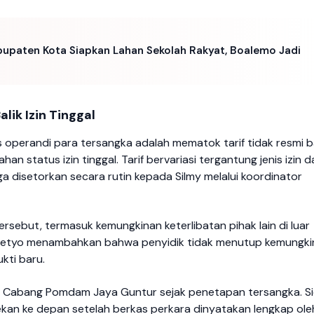
upaten Kota Siapkan Lahan Sekolah Rakyat, Boalemo Jadi
lik Izin Tinggal
 operandi para tersangka adalah mematok tarif tidak resmi b
status izin tinggal. Tarif bervariasi tergantung jenis izin d
disetorkan secara rutin kepada Silmy melalui koordinator
ersebut, termasuk kemungkinan keterlibatan pihak lain di luar
asetyo menambahkan bahwa penyidik tidak menutup kemungki
kti baru.
K Cabang Pomdam Jaya Guntur sejak penetapan tersangka. S
kan ke depan setelah berkas perkara dinyatakan lengkap ole