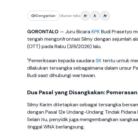
Dengarkan
Ukuran teks
GORONTALO
— Juru Bicara
KPK
Budi Prasetyo m
tengah mengonfrontasi Silmy dengan sejumlah ala
(OTT) pada Rabu (3/6/2026) lalu.
"Pemeriksaan kepada saudara
SK
tentu untuk me
dilakukan tersangka sebagaimana dalam unsur Pasa
Budi saat dihubungi wartawan.
Dua Pasal yang Disangkakan: Pemerasan
Silmy Karim ditetapkan sebagai tersangka bersa
dengan Pasal 12e Undang-Undang Tindak Pidana 
Selain itu, penyidik juga mengembangkan sangkaan
tinggal WNA berlangsung.