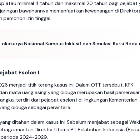
p atau minimal 4 tahun dan maksimal 20 tahun bagi pejabat
 jaringan bawahannya memanfaatkan kewenangan di Direktor
i pemohon izin tinggal.
Lokakarya Nasional Kampus Inklusif dan Simulasi Kursi Roda 
jabat Eselon I
26 menjadi titik terang kasus ini. Dalam OTT tersebut, KPK
an mata uang asing yang diduga merupakan hasil pemerasan
gka, terdiri dari pejabat eselon I di lingkungan Kementerian
a yang diduga sebagai perantara.
yang ditahan dalam kasus ini. Sebelum menjabat sebagai Waki
 sebagai mantan Direktur Utama PT Pelabuhan Indonesia (Pers
h periode 2024-2029.