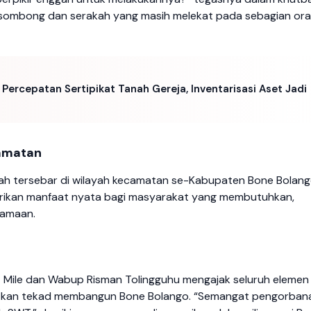
t sombong dan serakah yang masih melekat pada sebagian or
ercepatan Sertipikat Tanah Gereja, Inventarisasi Aset Jadi
camatan
telah tersebar di wilayah kecamatan se-Kabupaten Bone Bolang
berikan manfaat nyata bagi masyarakat yang membutuhkan,
samaan.
t Mile dan Wabup Risman Tolingguhu mengajak seluruh elemen
tkan tekad membangun Bone Bolango. “Semangat pengorban