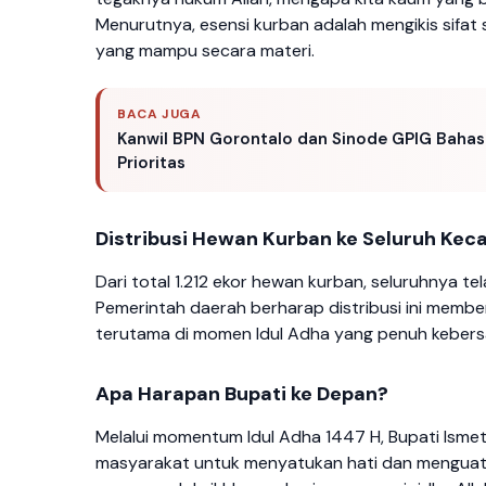
Menurutnya, esensi kurban adalah mengikis sifa
yang mampu secara materi.
BACA JUGA
Kanwil BPN Gorontalo dan Sinode GPIG Bahas P
Prioritas
Distribusi Hewan Kurban ke Seluruh Ke
Dari total 1.212 ekor hewan kurban, seluruhnya 
Pemerintah daerah berharap distribusi ini mem
terutama di momen Idul Adha yang penuh keber
Apa Harapan Bupati ke Depan?
Melalui momentum Idul Adha 1447 H, Bupati Isme
masyarakat untuk menyatukan hati dan mengua