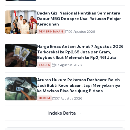
Badan Gizi Nasional Hentikan Sementara
Dapur MBG Depapre Usai Ratusan Pelajar
Keracunan
07 Agustus 2026
PEMERINTAHAN
Harga Emas Antam Jumat 7 Agustus 2026
Terkoreksi ke Rp2,65 Juta per Gram,
Buyback Ikut Melemah ke Rp2,461 Juta
07 Agustus 2026
EKSBIS
Aturan Hukum Rekaman Dashcam: Boleh
Jadi Bukti Kecelakaan, tapi Menyebarnya
ke Medsos Bisa Berujung Pidana
07 Agustus 2026
HUKUM
Indeks Berita →