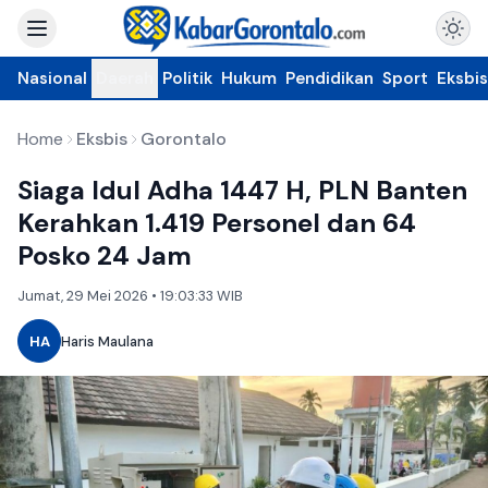
Nasional
Daerah
Politik
Hukum
Pendidikan
Sport
Eksbis
Home
Eksbis
Gorontalo
Siaga Idul Adha 1447 H, PLN Banten
Kerahkan 1.419 Personel dan 64
Posko 24 Jam
Jumat, 29 Mei 2026 • 19:03:33 WIB
HA
Haris Maulana