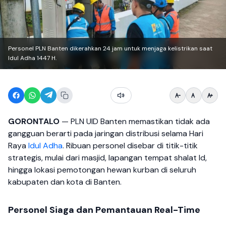
Personel PLN Banten dikerahkan 24 jam untuk menjaga kelistrikan saat
Idul Adha 1447 H.
GORONTALO
— PLN UID Banten memastikan tidak ada
gangguan berarti pada jaringan distribusi selama Hari
Raya
Idul Adha
. Ribuan personel disebar di titik-titik
strategis, mulai dari masjid, lapangan tempat shalat Id,
hingga lokasi pemotongan hewan kurban di seluruh
kabupaten dan kota di Banten.
Personel Siaga dan Pemantauan Real-Time