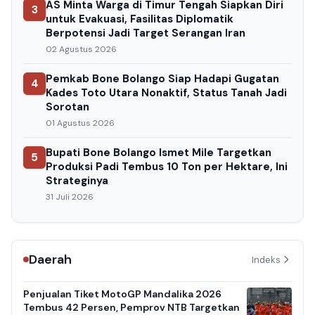
AS Minta Warga di Timur Tengah Siapkan Diri
3
untuk Evakuasi, Fasilitas Diplomatik
Berpotensi Jadi Target Serangan Iran
02 Agustus 2026
Pemkab Bone Bolango Siap Hadapi Gugatan
4
Kades Toto Utara Nonaktif, Status Tanah Jadi
Sorotan
01 Agustus 2026
Bupati Bone Bolango Ismet Mile Targetkan
5
Produksi Padi Tembus 10 Ton per Hektare, Ini
Strateginya
31 Juli 2026
Daerah
Indeks
Penjualan Tiket MotoGP Mandalika 2026
Tembus 42 Persen, Pemprov NTB Targetkan